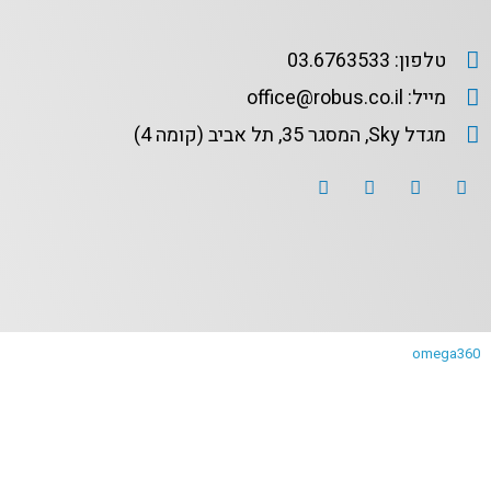
טלפון: 03.6763533
מייל: office@robus.co.il
מגדל Sky, המסגר 35, תל אביב (קומה 4)
omega360