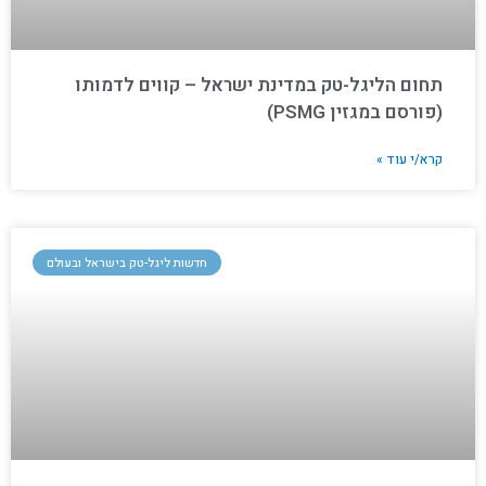
תחום הליגל-טק במדינת ישראל – קווים לדמותו
(פורסם במגזין PSMG)
קרא/י עוד »
חדשות ליגל-טק בישראל ובעולם