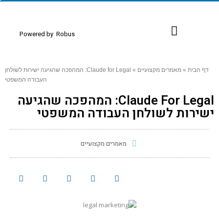
Powered by
Robus
כנסים ואירועים
דף הבית
»
מאמרים מקצועיים
»
Claude for Legal: המהפכה שהגיעה ישירות לשולחן
העבודה המשפטי
Claude For Legal: המהפכה שהגיעה
ישירות לשולחן העבודה המשפטי
מאמרים מקצועיים