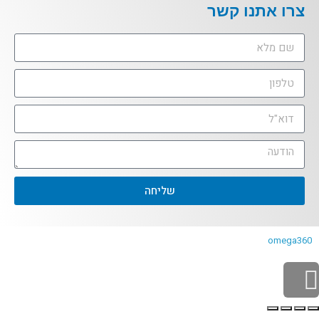
צרו אתנו קשר
שליחה
omega360
גלילה
לראש