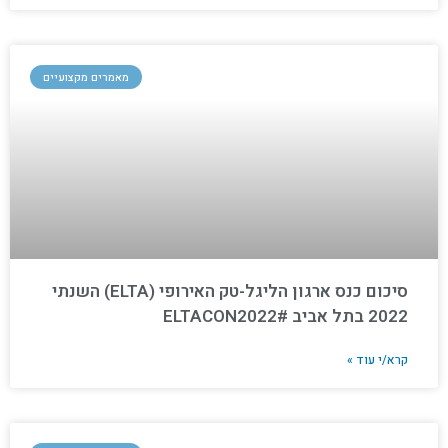
מאמרים מקצועיים
סיכום כנס ארגון הליגל-טק האירופי (ELTA) השנתי
2022 בתל אביב #ELTACON2022
קרא/י עוד »