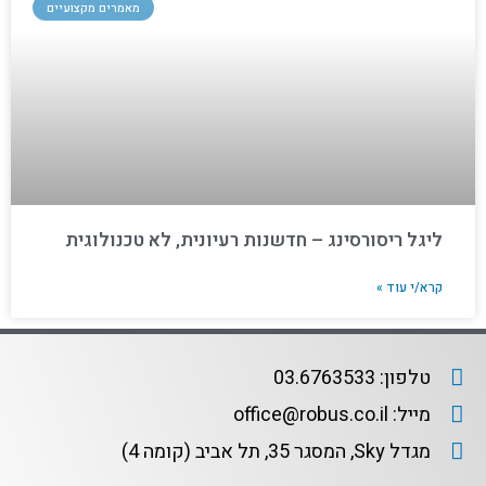
מאמרים מקצועיים
ליגל ריסורסינג – חדשנות רעיונית, לא טכנולוגית
קרא/י עוד »
טלפון: 03.6763533
מייל: office@robus.co.il
מגדל Sky, המסגר 35, תל אביב (קומה 4)