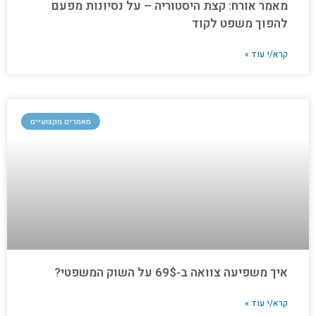
מאמר אורח: קצת היסטוריה – על נסיונות מפעם
להפוך משפט לקוד
קרא/י עוד »
מאמרים מקצועיים
איך משפיעה צוואה ב-69$ על השוק המשפטי?
קרא/י עוד »