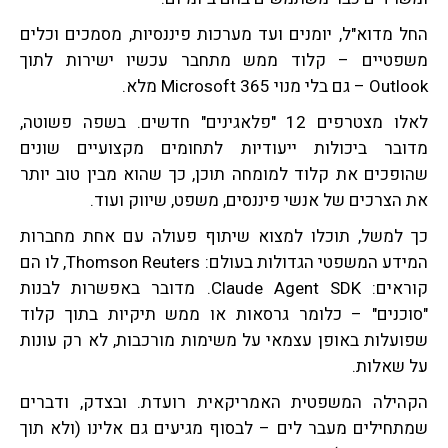
החל מדוא"ל, יומנים ועד מערכות פיננסיות, מסמכים וכלים
משפטיים – קלוד ממש מתחבר עכשיו ישירות לתוך
Outlook – גם בלי מנוי Microsoft 365 מלא.
לאלו מצטרפים 12 "פלאגינים" חדשים. בשפה פשוטה,
מדובר ביכולות ייעודיות לתחומים מקצועיים שונים
שהופכים את קלוד למומחה תוכן, כך שהוא מבין טוב יותר
את הצרכים של אנשי פיננסים, משפט, שיווק ועוד.
כך למשל, תוכלו למצוא שיתוף פעולה עם אחת מחברות
המידע המשפטי הגדולות בעולם: Thomson Reuters, לו הם
קוראים: Claude Agent SDK. מדובר באפשרות לבנות
"סוכנים" – כלומר גרסאות או ממש תיקיות בתוך קלוד
שפועלות באופן עצמאי על משימות מורכבות, לא רק עונות
על שאלות.
הקהילה המשפטית האמריקאית רועדת. ובצדק, ודברים
שמתחילים מעבר לים – לבסוף מגיעים גם אלינו (ולא תוך