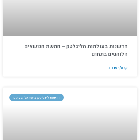
חדשנות בעולמות הליגלטק – חמשת הנושאים
הלוהטים בתחום
קרא/י עוד »
חדשות ליגל-טק בישראל ובעולם