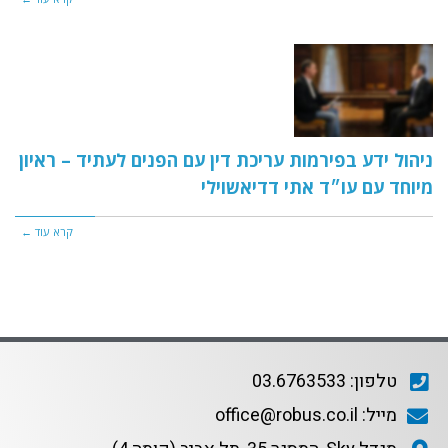
ניהול ידע בפירמות עריכת דין עם הפנים לעתיד – ראיון
מיוחד עם עו״ד אתי דדיאשוילי
קרא עוד ←
טלפון: 03.6763533
מייל: office@robus.co.il