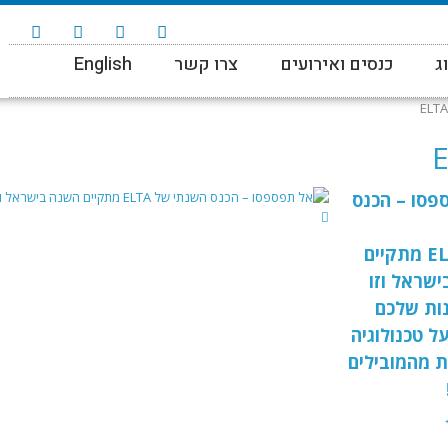
ג
כנסים ואירועים
צרו קשר
English
ELTA
פסו – הכנס
של ELTA מתקיים
שראל וזו
ות שלכם
ל טכנולוגיה
 מהמובילים