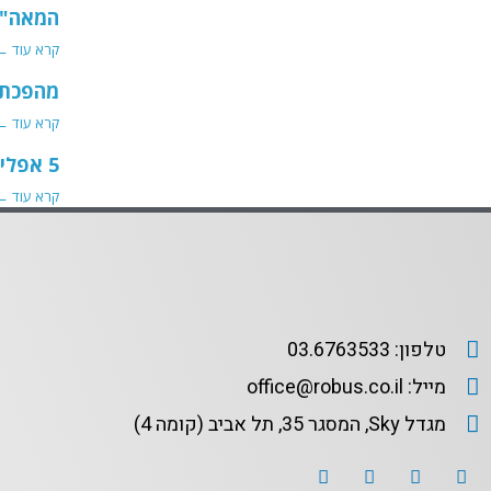
המאה"
קרא עוד ←
מהפכת 
קרא עוד ←
5 אפליקציות חובה לכל עורך דין
קרא עוד ←
טלפון: 03.6763533
מייל: office@robus.co.il
מגדל Sky, המסגר 35, תל אביב (קומה 4)