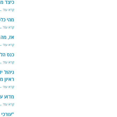
כיצד מ
קרא עוד ←
מהי כלכלת הגיג (CONOMY
קרא עוד ←
אז, מה זה
קרא עוד ←
כנס הל
קרא עוד ←
ניהול י
ראיון מ
קרא עוד ←
מדוע עו
קרא עוד ←
"עורכי 