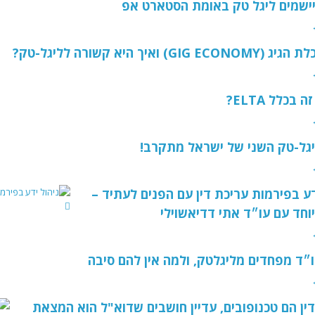
יישמים ליגל טק באומת הסטארט אפ
GIG E) ואיך היא קשורה לליגל-טק?
 בכלל ELTA?
יגל-טק השני של ישראל מתקרב!
דע בפירמות עריכת דין עם הפנים לעתיד –
יוחד עם עו״ד אתי דדיאשוילי
״ד מפחדים מליגלטק, ולמה אין להם סיבה
דין הם טכנופובים, עדיין חושבים שדוא"ל הוא המצאת