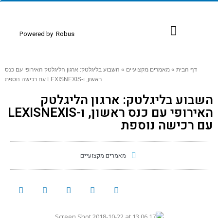
Powered by
Robus
כנסים ואירועים
דף הבית
»
מאמרים מקצועיים
»
השבוע בליגלטק: ארגון הליגלטק האירופי עם כנס
ראשון, ו-LEXISNEXIS עם רכישה נוספת
השבוע בליגלטק: ארגון הליגלטק
האירופי עם כנס ראשון, ו-LEXISNEXIS
עם רכישה נוספת
מאמרים מקצועיים