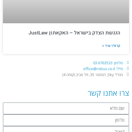
הנגשת הצדק בישראל – האקאתון JustLaw
קרא/י עוד »
טלפון: 03.6763533
מייל: office@robus.co.il
מגדל Sky, המסגר 35, תל אביב (קומה 4)
צרו אתנו קשר