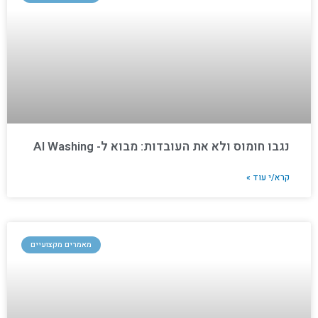
נגבו חומוס ולא את העובדות: מבוא ל- AI Washing
קרא/י עוד »
מאמרים מקצועיים